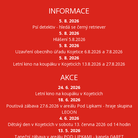
INFORMACE
5. 8. 2026
Psí detektiv - hledá se černý retriever
5. 8. 2026
Hlášení 5.8.2026
5. 8. 2026
Uzavření obecního úřadu Kojetice 6.8.2026 a 7.8.2026
5. 8. 2026
Letní kino na koupáku v Kojeticích 13.8.2026 a 27.8.2026
AKCE
24. 6. 2026
Letní kino na koupáku v Kojeticích
18. 6. 2026
Pouťová zábava 27.6.2026 v areálu Pod Lipkami - hraje skupina
LEOON
4. 6. 2026
Dětský den v Kojeticích v sobotu 13. června 2026 od 14 hodin
13. 5. 2026
Taneční zábava v areálu POD LIPKAMI - kapela GARET