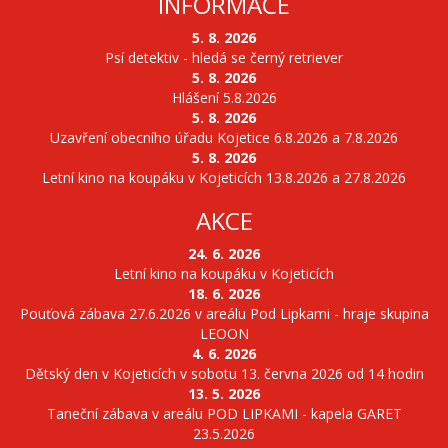
INFORMACE
5. 8. 2026
Psí detektiv - hledá se černý retriever
5. 8. 2026
Hlášení 5.8.2026
5. 8. 2026
Uzavření obecního úřadu Kojetice 6.8.2026 a 7.8.2026
5. 8. 2026
Letní kino na koupáku v Kojeticích 13.8.2026 a 27.8.2026
AKCE
24. 6. 2026
Letní kino na koupáku v Kojeticích
18. 6. 2026
Pouťová zábava 27.6.2026 v areálu Pod Lipkami - hraje skupina
LEOON
4. 6. 2026
Dětský den v Kojeticích v sobotu 13. června 2026 od 14 hodin
13. 5. 2026
Taneční zábava v areálu POD LIPKAMI - kapela GARET
23.5.2026