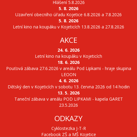
Hlášení 5.8.2026
5. 8. 2026
Uzavření obecního úřadu Kojetice 6.8.2026 a 7.8.2026
5. 8. 2026
Letní kino na koupáku v Kojeticích 13.8.2026 a 27.8.2026
AKCE
24. 6. 2026
Letní kino na koupáku v Kojeticích
18. 6. 2026
Pouťová zábava 27.6.2026 v areálu Pod Lipkami - hraje skupina
LEOON
4. 6. 2026
Dětský den v Kojeticích v sobotu 13. června 2026 od 14 hodin
13. 5. 2026
Taneční zábava v areálu POD LIPKAMI - kapela GARET
23.5.2026
ODKAZY
Cyklostezka J-T-R
Facebook ZŠ a MŠ Kojetice