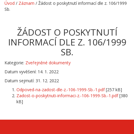
Úvod
/
Záznam
/
Žádost o poskytnutí informací dle z. 106/1999
Sb.
ŽÁDOST O POSKYTNUTÍ
INFORMACÍ DLE Z. 106/1999
SB.
Kategorie:
Zveřejněné dokumenty
Datum vyvěšení: 14. 1. 2022
Datum sejmutí: 31. 12. 2022
Odpoved-na-zadost-dle-z.-106-1999-Sb.-1.pdf
[257 kB]
Zadost-o-poskytnuti-informaci-z.-106-1999-Sb.-1.pdf
[380
kB]