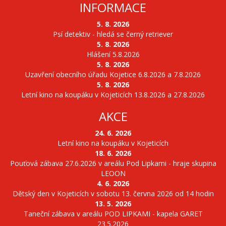
INFORMACE
5. 8. 2026
Psí detektiv - hledá se černý retriever
5. 8. 2026
Hlášení 5.8.2026
5. 8. 2026
Uzavření obecního úřadu Kojetice 6.8.2026 a 7.8.2026
5. 8. 2026
Letní kino na koupáku v Kojeticích 13.8.2026 a 27.8.2026
AKCE
24. 6. 2026
Letní kino na koupáku v Kojeticích
18. 6. 2026
Pouťová zábava 27.6.2026 v areálu Pod Lipkami - hraje skupina
LEOON
4. 6. 2026
Dětský den v Kojeticích v sobotu 13. června 2026 od 14 hodin
13. 5. 2026
Taneční zábava v areálu POD LIPKAMI - kapela GARET
23.5.2026