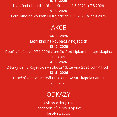
5. 8. 2026
Uzavření obecního úřadu Kojetice 6.8.2026 a 7.8.2026
5. 8. 2026
Letní kino na koupáku v Kojeticích 13.8.2026 a 27.8.2026
AKCE
24. 6. 2026
Letní kino na koupáku v Kojeticích
18. 6. 2026
Pouťová zábava 27.6.2026 v areálu Pod Lipkami - hraje skupina
LEOON
4. 6. 2026
Dětský den v Kojeticích v sobotu 13. června 2026 od 14 hodin
13. 5. 2026
Taneční zábava v areálu POD LIPKAMI - kapela GARET
23.5.2026
ODKAZY
Cyklostezka J-T-R
Facebook ZŠ a MŠ Kojetice
JaroNet, s.r.o.