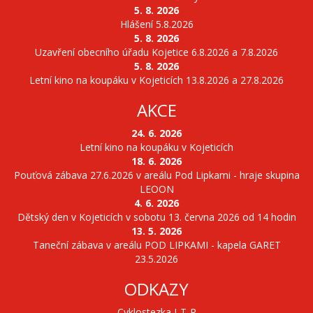
5. 8. 2026
Hlášení 5.8.2026
5. 8. 2026
Uzavření obecního úřadu Kojetice 6.8.2026 a 7.8.2026
5. 8. 2026
Letní kino na koupáku v Kojeticích 13.8.2026 a 27.8.2026
AKCE
24. 6. 2026
Letní kino na koupáku v Kojeticích
18. 6. 2026
Pouťová zábava 27.6.2026 v areálu Pod Lipkami - hraje skupina
LEOON
4. 6. 2026
Dětský den v Kojeticích v sobotu 13. června 2026 od 14 hodin
13. 5. 2026
Taneční zábava v areálu POD LIPKAMI - kapela GARET
23.5.2026
ODKAZY
Cyklostezka J-T-R