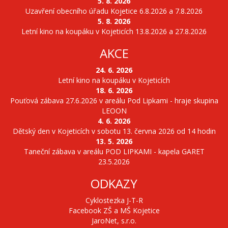
5. 8. 2026
Uzavření obecního úřadu Kojetice 6.8.2026 a 7.8.2026
5. 8. 2026
Letní kino na koupáku v Kojeticích 13.8.2026 a 27.8.2026
AKCE
24. 6. 2026
Letní kino na koupáku v Kojeticích
18. 6. 2026
Pouťová zábava 27.6.2026 v areálu Pod Lipkami - hraje skupina
LEOON
4. 6. 2026
Dětský den v Kojeticích v sobotu 13. června 2026 od 14 hodin
13. 5. 2026
Taneční zábava v areálu POD LIPKAMI - kapela GARET
23.5.2026
ODKAZY
Cyklostezka J-T-R
Facebook ZŠ a MŠ Kojetice
JaroNet, s.r.o.