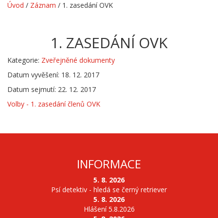
Úvod
/
Záznam
/
1. zasedání OVK
1. ZASEDÁNÍ OVK
Kategorie:
Zveřejněné dokumenty
Datum vyvěšení: 18. 12. 2017
Datum sejmutí: 22. 12. 2017
Volby - 1. zasedání členů OVK
INFORMACE
5. 8. 2026
Psí detektiv - hledá se černý retriever
5. 8. 2026
Hlášení 5.8.2026