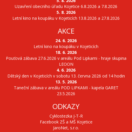
5. 8. 2026
Uzavření obecního úřadu Kojetice 6.8.2026 a 7.8.2026
5. 8. 2026
Letní kino na koupáku v Kojeticích 13.8.2026 a 27.8.2026
AKCE
24. 6. 2026
Letní kino na koupáku v Kojeticích
18. 6. 2026
Pouťová zábava 27.6.2026 v areálu Pod Lipkami - hraje skupina
LEOON
4. 6. 2026
Dětský den v Kojeticích v sobotu 13. června 2026 od 14 hodin
13. 5. 2026
Taneční zábava v areálu POD LIPKAMI - kapela GARET
23.5.2026
ODKAZY
Cyklostezka J-T-R
Facebook ZŠ a MŠ Kojetice
JaroNet, s.r.o.