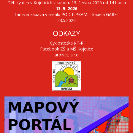
Dětský den v Kojeticích v sobotu 13. června 2026 od 14 hodin
13. 5. 2026
Taneční zábava v areálu POD LIPKAMI - kapela GARET
23.5.2026
ODKAZY
Cyklostezka J-T-R
Facebook ZŠ a MŠ Kojetice
JaroNet, s.r.o.