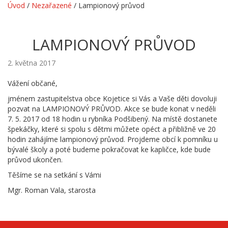
Úvod
/
Nezařazené
/
Lampionový průvod
LAMPIONOVÝ PRŮVOD
2. května 2017
Vážení občané,
jménem zastupitelstva obce Kojetice si Vás a Vaše děti dovoluji
pozvat na LAMPIONOVÝ PRŮVOD. Akce se bude konat v neděli
7. 5. 2017 od 18 hodin u rybníka Podšibený. Na místě dostanete
špekáčky, které si spolu s dětmi můžete opéct a přibližně ve 20
hodin zahájíme lampionový průvod. Projdeme obcí k pomníku u
bývalé školy a poté budeme pokračovat ke kapličce, kde bude
průvod ukončen.
Těšíme se na setkání s Vámi
Mgr. Roman Vala, starosta