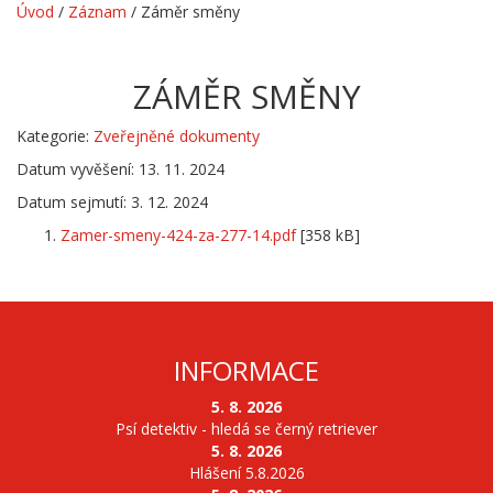
Úvod
/
Záznam
/
Záměr směny
ZÁMĚR SMĚNY
Kategorie:
Zveřejněné dokumenty
Datum vyvěšení: 13. 11. 2024
Datum sejmutí: 3. 12. 2024
Zamer-smeny-424-za-277-14.pdf
[358 kB]
INFORMACE
5. 8. 2026
Psí detektiv - hledá se černý retriever
5. 8. 2026
Hlášení 5.8.2026