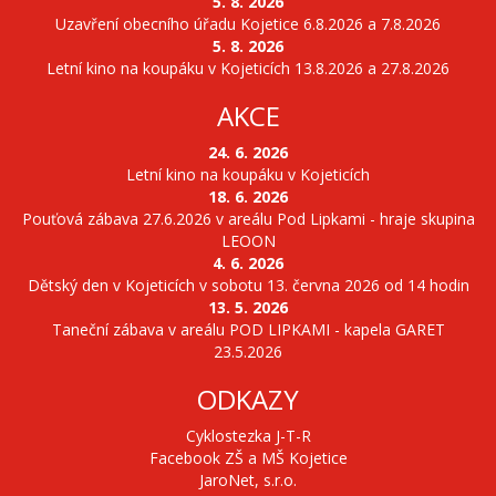
5. 8. 2026
Uzavření obecního úřadu Kojetice 6.8.2026 a 7.8.2026
5. 8. 2026
Letní kino na koupáku v Kojeticích 13.8.2026 a 27.8.2026
AKCE
24. 6. 2026
Letní kino na koupáku v Kojeticích
18. 6. 2026
Pouťová zábava 27.6.2026 v areálu Pod Lipkami - hraje skupina
LEOON
4. 6. 2026
Dětský den v Kojeticích v sobotu 13. června 2026 od 14 hodin
13. 5. 2026
Taneční zábava v areálu POD LIPKAMI - kapela GARET
23.5.2026
ODKAZY
Cyklostezka J-T-R
Facebook ZŠ a MŠ Kojetice
JaroNet, s.r.o.