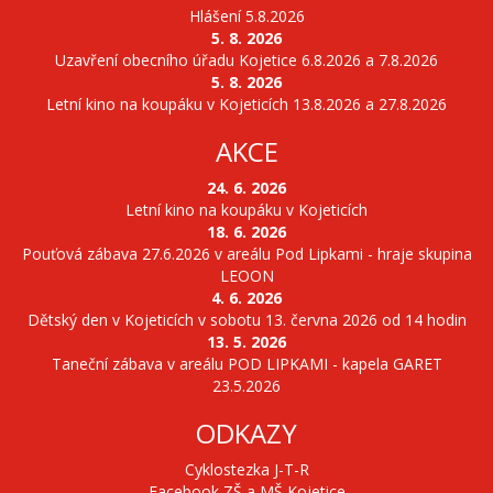
Hlášení 5.8.2026
5. 8. 2026
Uzavření obecního úřadu Kojetice 6.8.2026 a 7.8.2026
5. 8. 2026
Letní kino na koupáku v Kojeticích 13.8.2026 a 27.8.2026
AKCE
24. 6. 2026
Letní kino na koupáku v Kojeticích
18. 6. 2026
Pouťová zábava 27.6.2026 v areálu Pod Lipkami - hraje skupina
LEOON
4. 6. 2026
Dětský den v Kojeticích v sobotu 13. června 2026 od 14 hodin
13. 5. 2026
Taneční zábava v areálu POD LIPKAMI - kapela GARET
23.5.2026
ODKAZY
Cyklostezka J-T-R
Facebook ZŠ a MŠ Kojetice