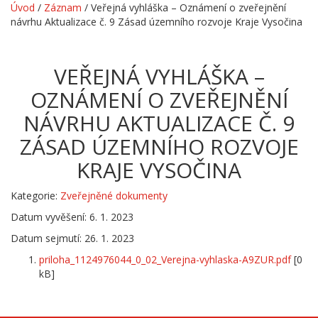
Úvod
/
Záznam
/
Veřejná vyhláška – Oznámení o zveřejnění
návrhu Aktualizace č. 9 Zásad územního rozvoje Kraje Vysočina
VEŘEJNÁ VYHLÁŠKA –
OZNÁMENÍ O ZVEŘEJNĚNÍ
NÁVRHU AKTUALIZACE Č. 9
ZÁSAD ÚZEMNÍHO ROZVOJE
KRAJE VYSOČINA
Kategorie:
Zveřejněné dokumenty
Datum vyvěšení: 6. 1. 2023
Datum sejmutí: 26. 1. 2023
priloha_1124976044_0_02_Verejna-vyhlaska-A9ZUR.pdf
[0
kB]