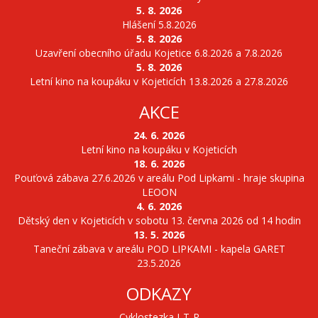
5. 8. 2026
Hlášení 5.8.2026
5. 8. 2026
Uzavření obecního úřadu Kojetice 6.8.2026 a 7.8.2026
5. 8. 2026
Letní kino na koupáku v Kojeticích 13.8.2026 a 27.8.2026
AKCE
24. 6. 2026
Letní kino na koupáku v Kojeticích
18. 6. 2026
Pouťová zábava 27.6.2026 v areálu Pod Lipkami - hraje skupina
LEOON
4. 6. 2026
Dětský den v Kojeticích v sobotu 13. června 2026 od 14 hodin
13. 5. 2026
Taneční zábava v areálu POD LIPKAMI - kapela GARET
23.5.2026
ODKAZY
Cyklostezka J-T-R