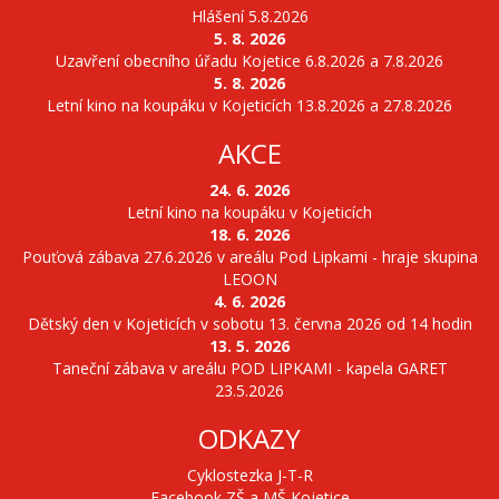
Hlášení 5.8.2026
5. 8. 2026
Uzavření obecního úřadu Kojetice 6.8.2026 a 7.8.2026
5. 8. 2026
Letní kino na koupáku v Kojeticích 13.8.2026 a 27.8.2026
AKCE
24. 6. 2026
Letní kino na koupáku v Kojeticích
18. 6. 2026
Pouťová zábava 27.6.2026 v areálu Pod Lipkami - hraje skupina
LEOON
4. 6. 2026
Dětský den v Kojeticích v sobotu 13. června 2026 od 14 hodin
13. 5. 2026
Taneční zábava v areálu POD LIPKAMI - kapela GARET
23.5.2026
ODKAZY
Cyklostezka J-T-R
Facebook ZŠ a MŠ Kojetice