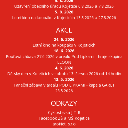
5. 8. 2026
Uzavření obecního úřadu Kojetice 6.8.2026 a 7.8.2026
5. 8. 2026
Letní kino na koupáku v Kojeticích 13.8.2026 a 27.8.2026
AKCE
24. 6. 2026
Letní kino na koupáku v Kojeticích
18. 6. 2026
Pouťová zábava 27.6.2026 v areálu Pod Lipkami - hraje skupina
LEOON
4. 6. 2026
Dětský den v Kojeticích v sobotu 13. června 2026 od 14 hodin
13. 5. 2026
Taneční zábava v areálu POD LIPKAMI - kapela GARET
23.5.2026
ODKAZY
Cyklostezka J-T-R
Facebook ZŠ a MŠ Kojetice
JaroNet, s.r.o.