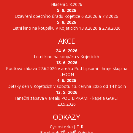
Hlášení 5.8.2026
5. 8. 2026
Uzavření obecního úřadu Kojetice 6.8.2026 a 7.8.2026
5. 8. 2026
Letní kino na koupáku v Kojeticích 13.8.2026 a 27.8.2026
AKCE
24. 6. 2026
Letní kino na koupáku v Kojeticích
18. 6. 2026
Pouťová zábava 27.6.2026 v areálu Pod Lipkami - hraje skupina
LEOON
4. 6. 2026
Dětský den v Kojeticích v sobotu 13. června 2026 od 14 hodin
13. 5. 2026
Taneční zábava v areálu POD LIPKAMI - kapela GARET
23.5.2026
ODKAZY
Cyklostezka J-T-R
Facebook ZŠ a MŠ Kojetice