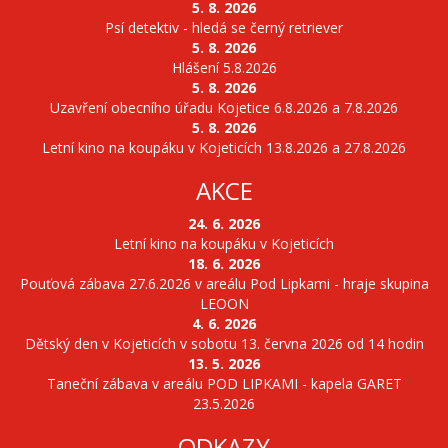
5. 8. 2026
Psí detektiv - hledá se černý retriever
5. 8. 2026
Hlášení 5.8.2026
5. 8. 2026
Uzavření obecního úřadu Kojetice 6.8.2026 a 7.8.2026
5. 8. 2026
Letní kino na koupáku v Kojeticích 13.8.2026 a 27.8.2026
AKCE
24. 6. 2026
Letní kino na koupáku v Kojeticích
18. 6. 2026
Pouťová zábava 27.6.2026 v areálu Pod Lipkami - hraje skupina
LEOON
4. 6. 2026
Dětský den v Kojeticích v sobotu 13. června 2026 od 14 hodin
13. 5. 2026
Taneční zábava v areálu POD LIPKAMI - kapela GARET
23.5.2026
ODKAZY