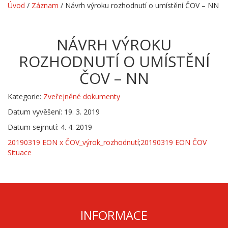
Úvod
/
Záznam
/
Návrh výroku rozhodnutí o umístění ČOV – NN
NÁVRH VÝROKU
ROZHODNUTÍ O UMÍSTĚNÍ
ČOV – NN
Kategorie:
Zveřejněné dokumenty
Datum vyvěšení: 19. 3. 2019
Datum sejmutí: 4. 4. 2019
20190319 EON x ČOV_výrok_rozhodnutí
;
20190319 EON ČOV
Situace
INFORMACE