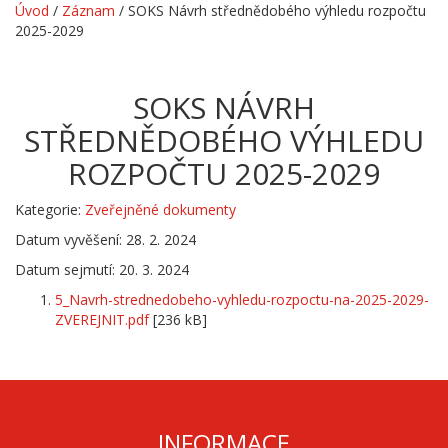
Úvod
/
Záznam
/
SOKS Návrh střednědobého výhledu rozpočtu
2025-2029
SOKS NÁVRH
STŘEDNĚDOBÉHO VÝHLEDU
ROZPOČTU 2025-2029
Kategorie:
Zveřejněné dokumenty
Datum vyvěšení: 28. 2. 2024
Datum sejmutí: 20. 3. 2024
5_Navrh-strednedobeho-vyhledu-rozpoctu-na-2025-2029-
ZVEREJNIT.pdf
[236 kB]
INFORMACE