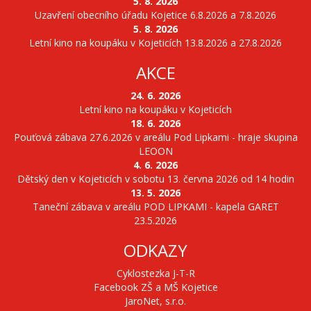
5. 8. 2026
Uzavření obecního úřadu Kojetice 6.8.2026 a 7.8.2026
5. 8. 2026
Letní kino na koupáku v Kojeticích 13.8.2026 a 27.8.2026
AKCE
24. 6. 2026
Letní kino na koupáku v Kojeticích
18. 6. 2026
Pouťová zábava 27.6.2026 v areálu Pod Lipkami - hraje skupina
LEOON
4. 6. 2026
Dětský den v Kojeticích v sobotu 13. června 2026 od 14 hodin
13. 5. 2026
Taneční zábava v areálu POD LIPKAMI - kapela GARET
23.5.2026
ODKAZY
Cyklostezka J-T-R
Facebook ZŠ a MŠ Kojetice
JaroNet, s.r.o.