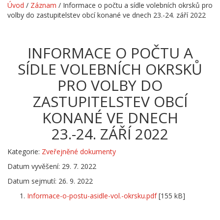
Úvod
/
Záznam
/
Informace o počtu a sídle volebních okrsků pro
volby do zastupitelstev obcí konané ve dnech 23.-24. září 2022
INFORMACE O POČTU A
SÍDLE VOLEBNÍCH OKRSKŮ
PRO VOLBY DO
ZASTUPITELSTEV OBCÍ
KONANÉ VE DNECH
23.-24. ZÁŘÍ 2022
Kategorie:
Zveřejněné dokumenty
Datum vyvěšení: 29. 7. 2022
Datum sejmutí: 26. 9. 2022
Informace-o-postu-asidle-vol.-okrsku.pdf
[155 kB]