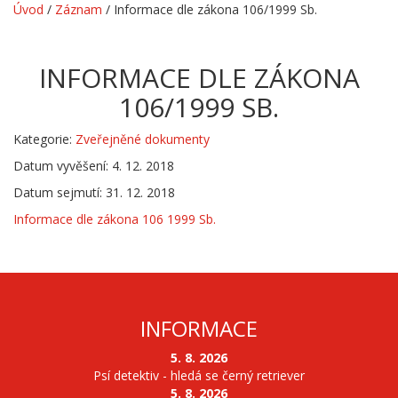
Úvod
/
Záznam
/
Informace dle zákona 106/1999 Sb.
INFORMACE DLE ZÁKONA
106/1999 SB.
Kategorie:
Zveřejněné dokumenty
Datum vyvěšení: 4. 12. 2018
Datum sejmutí: 31. 12. 2018
Informace dle zákona 106 1999 Sb.
INFORMACE
5. 8. 2026
Psí detektiv - hledá se černý retriever
5. 8. 2026