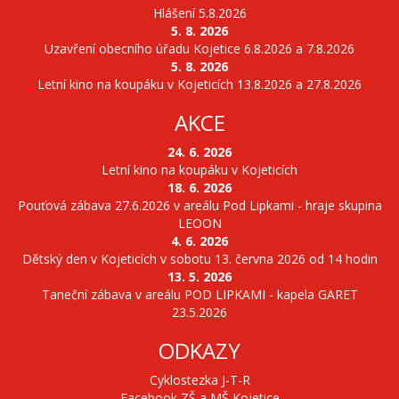
Hlášení 5.8.2026
5. 8. 2026
Uzavření obecního úřadu Kojetice 6.8.2026 a 7.8.2026
5. 8. 2026
Letní kino na koupáku v Kojeticích 13.8.2026 a 27.8.2026
AKCE
24. 6. 2026
Letní kino na koupáku v Kojeticích
18. 6. 2026
Pouťová zábava 27.6.2026 v areálu Pod Lipkami - hraje skupina
LEOON
4. 6. 2026
Dětský den v Kojeticích v sobotu 13. června 2026 od 14 hodin
13. 5. 2026
Taneční zábava v areálu POD LIPKAMI - kapela GARET
23.5.2026
ODKAZY
Cyklostezka J-T-R
Facebook ZŠ a MŠ Kojetice