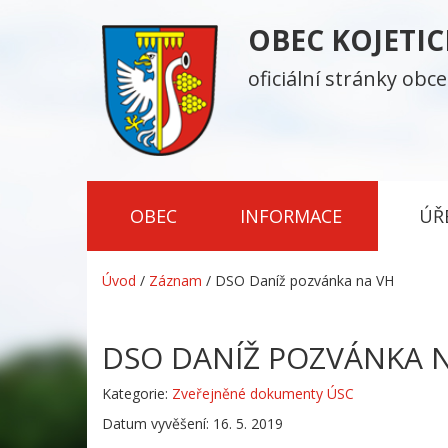
OBEC KOJETI
oficiální stránky obce
OBEC
INFORMACE
ÚŘ
Úvod
/
Záznam
/
DSO Daníž pozvánka na VH
DSO DANÍŽ POZVÁNKA 
Kategorie:
Zveřejněné dokumenty ÚSC
Datum vyvěšení: 16. 5. 2019