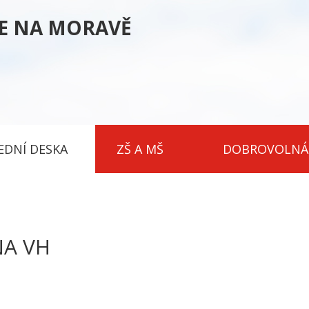
CE NA MORAVĚ
EDNÍ DESKA
ZŠ A MŠ
DOBROVOLNÁ
NA VH