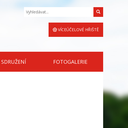
Hledat
VÍCEÚČELOVÉ HŘIŠTĚ
 SDRUŽENÍ
FOTOGALERIE