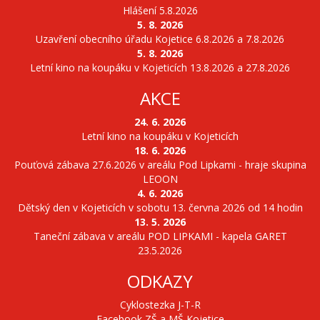
Hlášení 5.8.2026
5. 8. 2026
Uzavření obecního úřadu Kojetice 6.8.2026 a 7.8.2026
5. 8. 2026
Letní kino na koupáku v Kojeticích 13.8.2026 a 27.8.2026
AKCE
24. 6. 2026
Letní kino na koupáku v Kojeticích
18. 6. 2026
Pouťová zábava 27.6.2026 v areálu Pod Lipkami - hraje skupina
LEOON
4. 6. 2026
Dětský den v Kojeticích v sobotu 13. června 2026 od 14 hodin
13. 5. 2026
Taneční zábava v areálu POD LIPKAMI - kapela GARET
23.5.2026
ODKAZY
Cyklostezka J-T-R
Facebook ZŠ a MŠ Kojetice