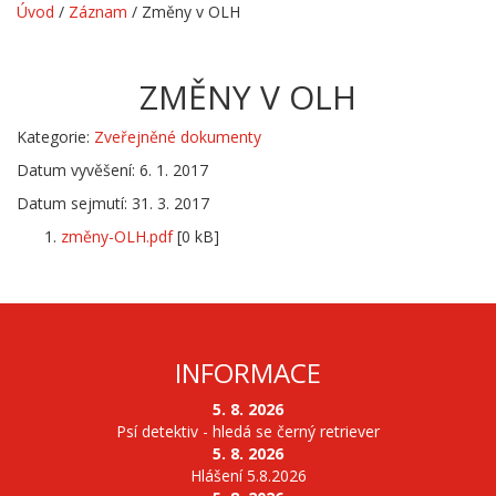
Úvod
/
Záznam
/
Změny v OLH
ZMĚNY V OLH
Kategorie:
Zveřejněné dokumenty
Datum vyvěšení: 6. 1. 2017
Datum sejmutí: 31. 3. 2017
změny-OLH.pdf
[0 kB]
INFORMACE
5. 8. 2026
Psí detektiv - hledá se černý retriever
5. 8. 2026
Hlášení 5.8.2026