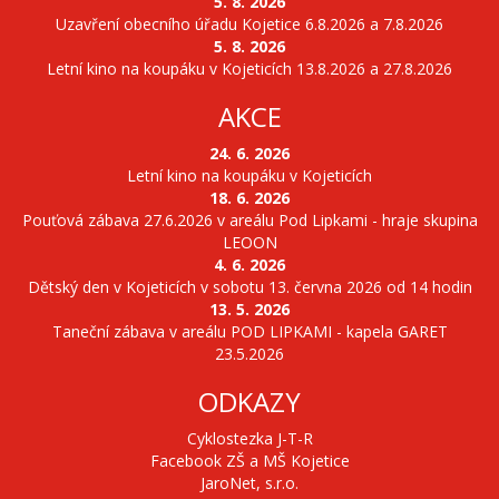
5. 8. 2026
Uzavření obecního úřadu Kojetice 6.8.2026 a 7.8.2026
5. 8. 2026
Letní kino na koupáku v Kojeticích 13.8.2026 a 27.8.2026
AKCE
24. 6. 2026
Letní kino na koupáku v Kojeticích
18. 6. 2026
Pouťová zábava 27.6.2026 v areálu Pod Lipkami - hraje skupina
LEOON
4. 6. 2026
Dětský den v Kojeticích v sobotu 13. června 2026 od 14 hodin
13. 5. 2026
Taneční zábava v areálu POD LIPKAMI - kapela GARET
23.5.2026
ODKAZY
Cyklostezka J-T-R
Facebook ZŠ a MŠ Kojetice
JaroNet, s.r.o.