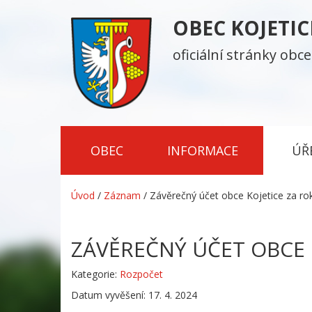
OBEC KOJETI
oficiální stránky obce
OBEC
INFORMACE
ÚŘ
Úvod
/
Záznam
/
Závěrečný účet obce Kojetice za ro
ZÁVĚREČNÝ ÚČET OBCE 
Kategorie:
Rozpočet
Datum vyvěšení: 17. 4. 2024