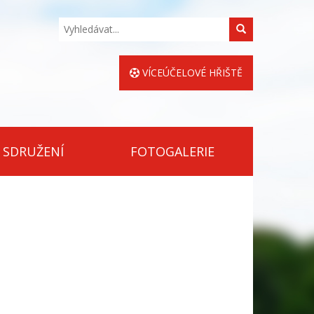
Hledat
VÍCEÚČELOVÉ HŘIŠTĚ
 SDRUŽENÍ
FOTOGALERIE