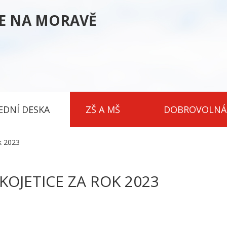
CE NA MORAVĚ
EDNÍ DESKA
ZŠ A MŠ
DOBROVOLNÁ
k 2023
KOJETICE ZA ROK 2023