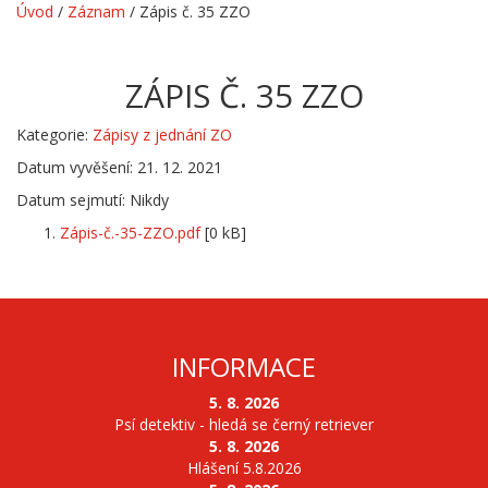
Úvod
/
Záznam
/
Zápis č. 35 ZZO
ZÁPIS Č. 35 ZZO
Kategorie:
Zápisy z jednání ZO
Datum vyvěšení: 21. 12. 2021
Datum sejmutí: Nikdy
Zápis-č.-35-ZZO.pdf
[0 kB]
INFORMACE
5. 8. 2026
Psí detektiv - hledá se černý retriever
5. 8. 2026
Hlášení 5.8.2026