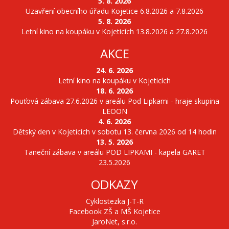
5. 8. 2026
Uzavření obecního úřadu Kojetice 6.8.2026 a 7.8.2026
5. 8. 2026
Letní kino na koupáku v Kojeticích 13.8.2026 a 27.8.2026
AKCE
24. 6. 2026
Letní kino na koupáku v Kojeticích
18. 6. 2026
Pouťová zábava 27.6.2026 v areálu Pod Lipkami - hraje skupina
LEOON
4. 6. 2026
Dětský den v Kojeticích v sobotu 13. června 2026 od 14 hodin
13. 5. 2026
Taneční zábava v areálu POD LIPKAMI - kapela GARET
23.5.2026
ODKAZY
Cyklostezka J-T-R
Facebook ZŠ a MŠ Kojetice
JaroNet, s.r.o.