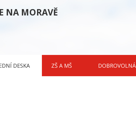
CE NA MORAVĚ
EDNÍ DESKA
ZŠ A MŠ
DOBROVOLNÁ