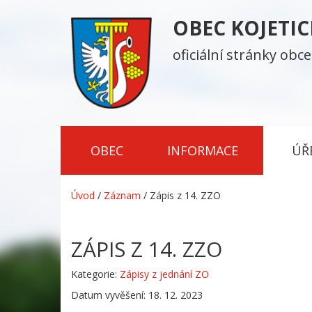
OBEC KOJETI
oficiální stránky obce
OBEC
INFORMACE
ÚŘ
Úvod
/
Záznam
/
Zápis z 14. ZZO
ZÁPIS Z 14. ZZO
Kategorie:
Zápisy z jednání ZO
Datum vyvěšení: 18. 12. 2023