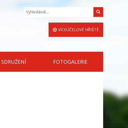
Hledat
VÍCEÚČELOVÉ HŘIŠTĚ
 SDRUŽENÍ
FOTOGALERIE