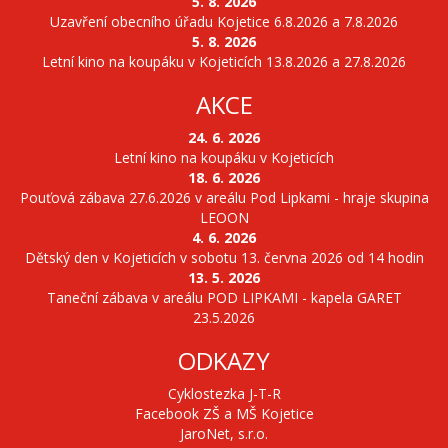
5. 8. 2026
Uzavření obecního úřadu Kojetice 6.8.2026 a 7.8.2026
5. 8. 2026
Letní kino na koupáku v Kojeticích 13.8.2026 a 27.8.2026
AKCE
24. 6. 2026
Letní kino na koupáku v Kojeticích
18. 6. 2026
Pouťová zábava 27.6.2026 v areálu Pod Lipkami - hraje skupina
LEOON
4. 6. 2026
Dětský den v Kojeticích v sobotu 13. června 2026 od 14 hodin
13. 5. 2026
Taneční zábava v areálu POD LIPKAMI - kapela GARET
23.5.2026
ODKAZY
Cyklostezka J-T-R
Facebook ZŠ a MŠ Kojetice
JaroNet, s.r.o.