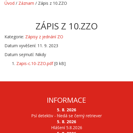
Úvod
/
Záznam
/
Zápis z 10.ZZO
ZÁPIS Z 10.ZZO
Kategorie:
Zápisy z jednání ZO
Datum vyvěšení: 11. 9. 2023
Datum sejmutí: Nikdy
Zapis-c.10-ZZO.pdf
[0 kB]
INFORMACE
5. 8. 2026
Psí detektiv - hledá se černý retriever
5. 8. 2026
Hlášení 5.8.2026