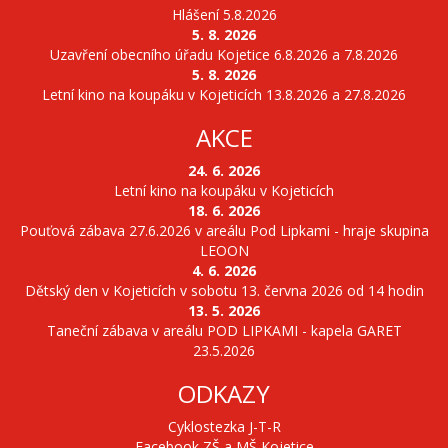
Hlášení 5.8.2026
5. 8. 2026
Uzavření obecního úřadu Kojetice 6.8.2026 a 7.8.2026
5. 8. 2026
Letní kino na koupáku v Kojeticích 13.8.2026 a 27.8.2026
AKCE
24. 6. 2026
Letní kino na koupáku v Kojeticích
18. 6. 2026
Pouťová zábava 27.6.2026 v areálu Pod Lipkami - hraje skupina
LEOON
4. 6. 2026
Dětský den v Kojeticích v sobotu 13. června 2026 od 14 hodin
13. 5. 2026
Taneční zábava v areálu POD LIPKAMI - kapela GARET
23.5.2026
ODKAZY
Cyklostezka J-T-R
Facebook ZŠ a MŠ Kojetice