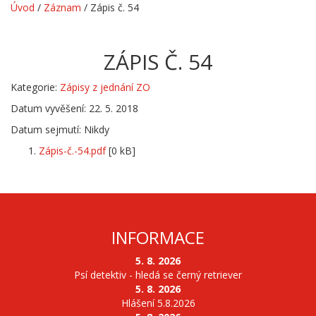
Úvod
/
Záznam
/
Zápis č. 54
ZÁPIS Č. 54
Kategorie:
Zápisy z jednání ZO
Datum vyvěšení: 22. 5. 2018
Datum sejmutí: Nikdy
Zápis-č.-54.pdf
[0 kB]
INFORMACE
5. 8. 2026
Psí detektiv - hledá se černý retriever
5. 8. 2026
Hlášení 5.8.2026