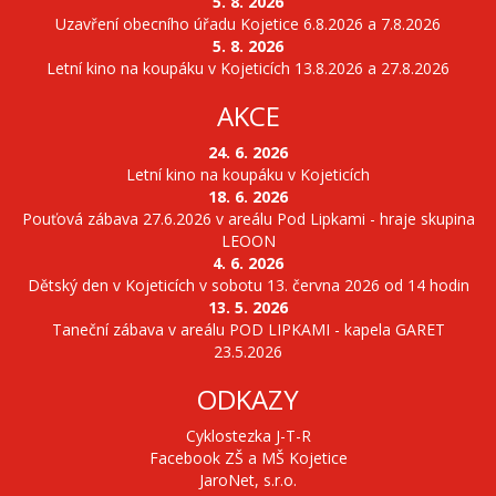
5. 8. 2026
Uzavření obecního úřadu Kojetice 6.8.2026 a 7.8.2026
5. 8. 2026
Letní kino na koupáku v Kojeticích 13.8.2026 a 27.8.2026
AKCE
24. 6. 2026
Letní kino na koupáku v Kojeticích
18. 6. 2026
Pouťová zábava 27.6.2026 v areálu Pod Lipkami - hraje skupina
LEOON
4. 6. 2026
Dětský den v Kojeticích v sobotu 13. června 2026 od 14 hodin
13. 5. 2026
Taneční zábava v areálu POD LIPKAMI - kapela GARET
23.5.2026
ODKAZY
Cyklostezka J-T-R
Facebook ZŠ a MŠ Kojetice
JaroNet, s.r.o.