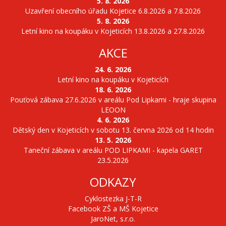
5. 8. 2026
Uzavření obecního úřadu Kojetice 6.8.2026 a 7.8.2026
5. 8. 2026
Letní kino na koupáku v Kojeticích 13.8.2026 a 27.8.2026
AKCE
24. 6. 2026
Letní kino na koupáku v Kojeticích
18. 6. 2026
Pouťová zábava 27.6.2026 v areálu Pod Lipkami - hraje skupina
LEOON
4. 6. 2026
Dětský den v Kojeticích v sobotu 13. června 2026 od 14 hodin
13. 5. 2026
Taneční zábava v areálu POD LIPKAMI - kapela GARET
23.5.2026
ODKAZY
Cyklostezka J-T-R
Facebook ZŠ a MŠ Kojetice
JaroNet, s.r.o.