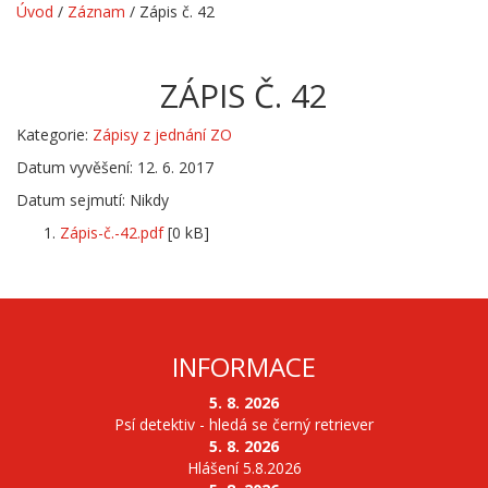
Úvod
/
Záznam
/
Zápis č. 42
ZÁPIS Č. 42
Kategorie:
Zápisy z jednání ZO
Datum vyvěšení: 12. 6. 2017
Datum sejmutí: Nikdy
Zápis-č.-42.pdf
[0 kB]
INFORMACE
5. 8. 2026
Psí detektiv - hledá se černý retriever
5. 8. 2026
Hlášení 5.8.2026