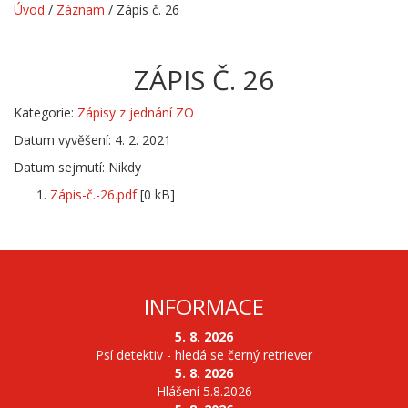
Úvod
/
Záznam
/
Zápis č. 26
ZÁPIS Č. 26
Kategorie:
Zápisy z jednání ZO
Datum vyvěšení: 4. 2. 2021
Datum sejmutí: Nikdy
Zápis-č.-26.pdf
[0 kB]
INFORMACE
5. 8. 2026
Psí detektiv - hledá se černý retriever
5. 8. 2026
Hlášení 5.8.2026