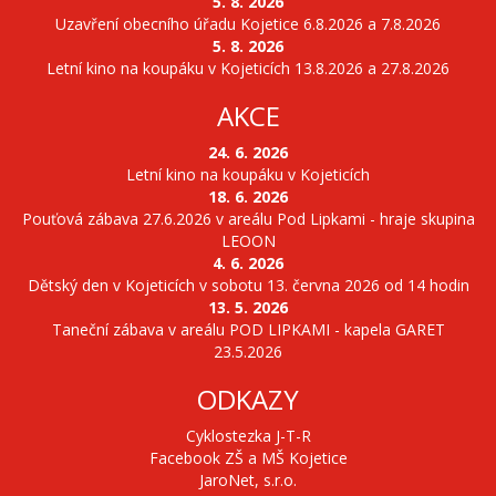
5. 8. 2026
Uzavření obecního úřadu Kojetice 6.8.2026 a 7.8.2026
5. 8. 2026
Letní kino na koupáku v Kojeticích 13.8.2026 a 27.8.2026
AKCE
24. 6. 2026
Letní kino na koupáku v Kojeticích
18. 6. 2026
Pouťová zábava 27.6.2026 v areálu Pod Lipkami - hraje skupina
LEOON
4. 6. 2026
Dětský den v Kojeticích v sobotu 13. června 2026 od 14 hodin
13. 5. 2026
Taneční zábava v areálu POD LIPKAMI - kapela GARET
23.5.2026
ODKAZY
Cyklostezka J-T-R
Facebook ZŠ a MŠ Kojetice
JaroNet, s.r.o.