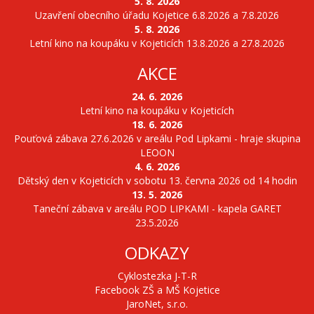
5. 8. 2026
Uzavření obecního úřadu Kojetice 6.8.2026 a 7.8.2026
5. 8. 2026
Letní kino na koupáku v Kojeticích 13.8.2026 a 27.8.2026
AKCE
24. 6. 2026
Letní kino na koupáku v Kojeticích
18. 6. 2026
Pouťová zábava 27.6.2026 v areálu Pod Lipkami - hraje skupina
LEOON
4. 6. 2026
Dětský den v Kojeticích v sobotu 13. června 2026 od 14 hodin
13. 5. 2026
Taneční zábava v areálu POD LIPKAMI - kapela GARET
23.5.2026
ODKAZY
Cyklostezka J-T-R
Facebook ZŠ a MŠ Kojetice
JaroNet, s.r.o.