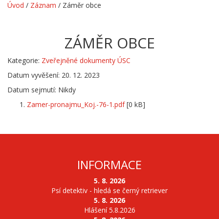
Úvod
/
Záznam
/
Záměr obce
ZÁMĚR OBCE
Kategorie:
Zveřejněné dokumenty ÚSC
Datum vyvěšení: 20. 12. 2023
Datum sejmutí: Nikdy
Zamer-pronajmu_Koj.-76-1.pdf
[0 kB]
INFORMACE
5. 8. 2026
Psí detektiv - hledá se černý retriever
5. 8. 2026
Hlášení 5.8.2026