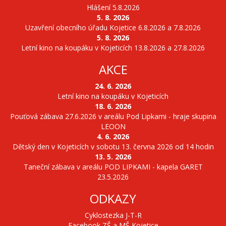
Hlášení 5.8.2026
5. 8. 2026
Uzavření obecního úřadu Kojetice 6.8.2026 a 7.8.2026
5. 8. 2026
Letní kino na koupáku v Kojeticích 13.8.2026 a 27.8.2026
AKCE
24. 6. 2026
Letní kino na koupáku v Kojeticích
18. 6. 2026
Pouťová zábava 27.6.2026 v areálu Pod Lipkami - hraje skupina
LEOON
4. 6. 2026
Dětský den v Kojeticích v sobotu 13. června 2026 od 14 hodin
13. 5. 2026
Taneční zábava v areálu POD LIPKAMI - kapela GARET
23.5.2026
ODKAZY
Cyklostezka J-T-R
Facebook ZŠ a MŠ Kojetice