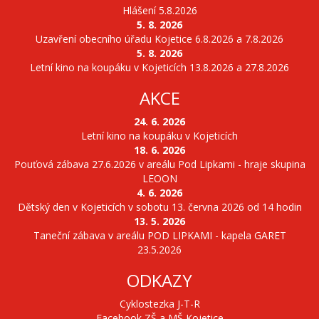
Hlášení 5.8.2026
5. 8. 2026
Uzavření obecního úřadu Kojetice 6.8.2026 a 7.8.2026
5. 8. 2026
Letní kino na koupáku v Kojeticích 13.8.2026 a 27.8.2026
AKCE
24. 6. 2026
Letní kino na koupáku v Kojeticích
18. 6. 2026
Pouťová zábava 27.6.2026 v areálu Pod Lipkami - hraje skupina
LEOON
4. 6. 2026
Dětský den v Kojeticích v sobotu 13. června 2026 od 14 hodin
13. 5. 2026
Taneční zábava v areálu POD LIPKAMI - kapela GARET
23.5.2026
ODKAZY
Cyklostezka J-T-R
Facebook ZŠ a MŠ Kojetice