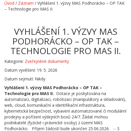
Úvod
/
Záznam
/
Vyhlášení 1. výzvy MAS Podhorácko – OP TAK
– Technologie pro MAS II.
VYHLÁŠENÍ 1. VÝZVY MAS
PODHORÁCKO – OP TAK –
TECHNOLOGIE PRO MAS II.
Kategorie:
Zveřejněné dokumenty
Datum vyvěšení: 19. 5. 2026
Datum sejmutí: Nikdy
Vyhlášení 1. výzvy MAS Podhorácko – OP TAK –
Technologie pro MAS II.
Dotace je poskytována na
automatizaci, digitalizaci, robotizaci (manipulátory a skladování),
web, cloud, komunikační a identifikační infrastruktura,
kybernetická bezpečnost, vybavení automatizované či modulární
prodejny a pořízení výdejních boxů 24/7. Žádat mohou
podnikatelé (fyzické i právnické osoby) z území MAS
Podhorácko. Příjem žádostí bude ukončen 25.06.2026. -- S