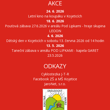
AKCE
24. 6. 2026
Letní kino na koupáku v Kojeticích
18. 6. 2026
Pouťová zábava 27.6.2026 v areálu Pod Lipkami - hraje skupina
LEOON
4. 6. 2026
Dětský den v Kojeticích v sobotu 13. června 2026 od 14 hodin
13. 5. 2026
Taneční zábava v areálu POD LIPKAMI - kapela GARET
23.5.2026
ODKAZY
Cyklostezka J-T-R
Facebook ZŠ a MŠ Kojetice
JaroNet, s.r.o.