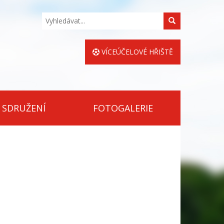
Hledat
VÍCEÚČELOVÉ HŘIŠTĚ
 SDRUŽENÍ
FOTOGALERIE