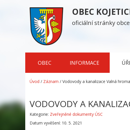
OBEC KOJETI
oficiální stránky obce
OBEC
INFORMACE
ÚŘ
Úvod
/
Záznam
/
Vodovody a kanalizace Valná hrom
VODOVODY A KANALIZ
Kategorie:
Zveřejněné dokumenty ÚSC
Datum vyvěšení: 10. 5. 2021