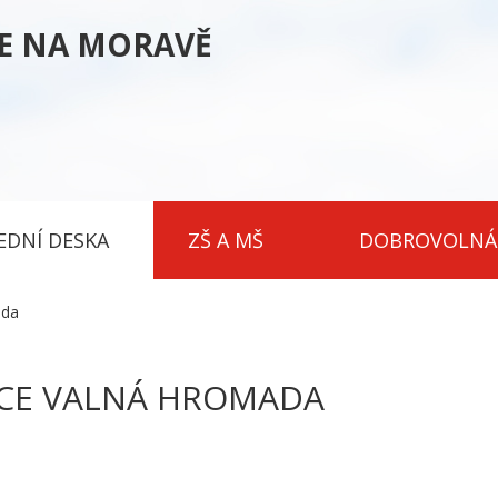
CE NA MORAVĚ
EDNÍ DESKA
ZŠ A MŠ
DOBROVOLNÁ
ada
ACE VALNÁ HROMADA