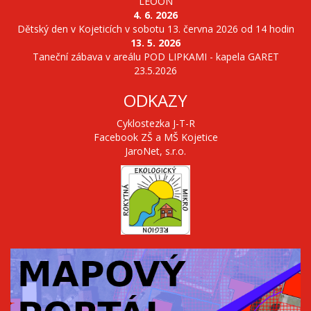
LEOON
4. 6. 2026
Dětský den v Kojeticích v sobotu 13. června 2026 od 14 hodin
13. 5. 2026
Taneční zábava v areálu POD LIPKAMI - kapela GARET
23.5.2026
ODKAZY
Cyklostezka J-T-R
Facebook ZŠ a MŠ Kojetice
JaroNet, s.r.o.