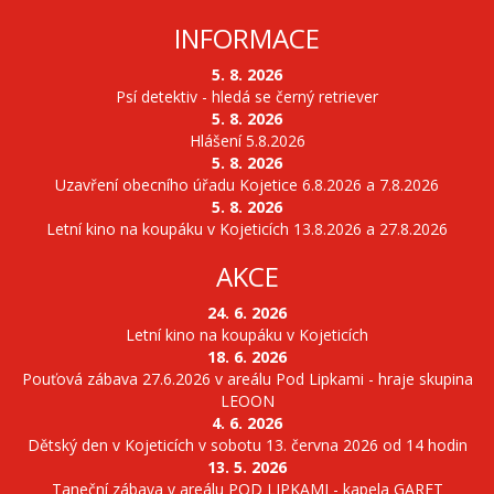
INFORMACE
5. 8. 2026
Psí detektiv - hledá se černý retriever
5. 8. 2026
Hlášení 5.8.2026
5. 8. 2026
Uzavření obecního úřadu Kojetice 6.8.2026 a 7.8.2026
5. 8. 2026
Letní kino na koupáku v Kojeticích 13.8.2026 a 27.8.2026
AKCE
24. 6. 2026
Letní kino na koupáku v Kojeticích
18. 6. 2026
Pouťová zábava 27.6.2026 v areálu Pod Lipkami - hraje skupina
LEOON
4. 6. 2026
Dětský den v Kojeticích v sobotu 13. června 2026 od 14 hodin
13. 5. 2026
Taneční zábava v areálu POD LIPKAMI - kapela GARET