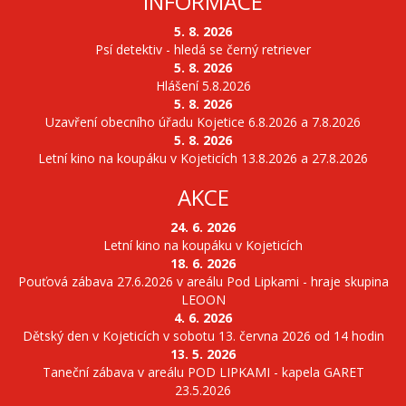
INFORMACE
5. 8. 2026
Psí detektiv - hledá se černý retriever
5. 8. 2026
Hlášení 5.8.2026
5. 8. 2026
Uzavření obecního úřadu Kojetice 6.8.2026 a 7.8.2026
5. 8. 2026
Letní kino na koupáku v Kojeticích 13.8.2026 a 27.8.2026
AKCE
24. 6. 2026
Letní kino na koupáku v Kojeticích
18. 6. 2026
Pouťová zábava 27.6.2026 v areálu Pod Lipkami - hraje skupina
LEOON
4. 6. 2026
Dětský den v Kojeticích v sobotu 13. června 2026 od 14 hodin
13. 5. 2026
Taneční zábava v areálu POD LIPKAMI - kapela GARET
23.5.2026