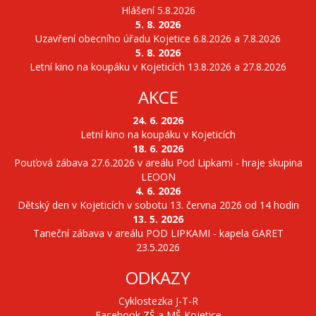
Hlášení 5.8.2026
5. 8. 2026
Uzavření obecního úřadu Kojetice 6.8.2026 a 7.8.2026
5. 8. 2026
Letní kino na koupáku v Kojeticích 13.8.2026 a 27.8.2026
AKCE
24. 6. 2026
Letní kino na koupáku v Kojeticích
18. 6. 2026
Pouťová zábava 27.6.2026 v areálu Pod Lipkami - hraje skupina
LEOON
4. 6. 2026
Dětský den v Kojeticích v sobotu 13. června 2026 od 14 hodin
13. 5. 2026
Taneční zábava v areálu POD LIPKAMI - kapela GARET
23.5.2026
ODKAZY
Cyklostezka J-T-R
Facebook ZŠ a MŠ Kojetice