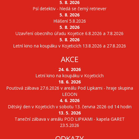
5. 8. 2026
Psí detektiv - hledá se černý retriever
5. 8. 2026
Hlášení 5.8.2026
5. 8. 2026
Uzavření obecního úřadu Kojetice 6.8.2026 a 7.8.2026
5. 8. 2026
Letní kino na koupáku v Kojeticích 13.8.2026 a 27.8.2026
AKCE
24. 6. 2026
Letní kino na koupáku v Kojeticích
18. 6. 2026
Pouťová zábava 27.6.2026 v areálu Pod Lipkami - hraje skupina
LEOON
4. 6. 2026
Dětský den v Kojeticích v sobotu 13. června 2026 od 14 hodin
13. 5. 2026
Taneční zábava v areálu POD LIPKAMI - kapela GARET
23.5.2026
ODKAZY