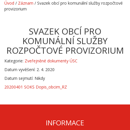
Úvod
/
Záznam
/
Svazek obcí pro komunální služby rozpočtové
provizorium
SVAZEK OBCÍ PRO
KOMUNÁLNÍ SLUŽBY
ROZPOČTOVÉ PROVIZORIUM
Kategorie:
Zveřejněné dokumenty ÚSC
Datum vyvěšení: 2. 4. 2020
Datum sejmutí: Nikdy
20200401 SOKS Dopis_obcim_RZ
INFORMACE