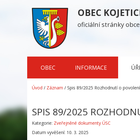
OBEC KOJETI
oficiální stránky obce
OBEC
INFORMACE
ÚŘ
Úvod
/
Záznam
/
Spis 89/2025 Rozhodnutí o povolení
SPIS 89/2025 ROZHODN
Kategorie:
Zveřejněné dokumenty ÚSC
Datum vyvěšení: 10. 3. 2025