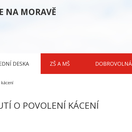
CE NA MORAVĚ
EDNÍ DESKA
ZŠ A MŠ
DOBROVOLNÁ
 kácení
UTÍ O POVOLENÍ KÁCENÍ