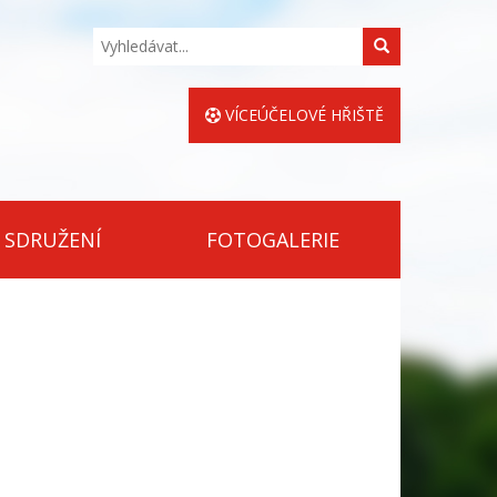
Hledat
VÍCEÚČELOVÉ HŘIŠTĚ
 SDRUŽENÍ
FOTOGALERIE