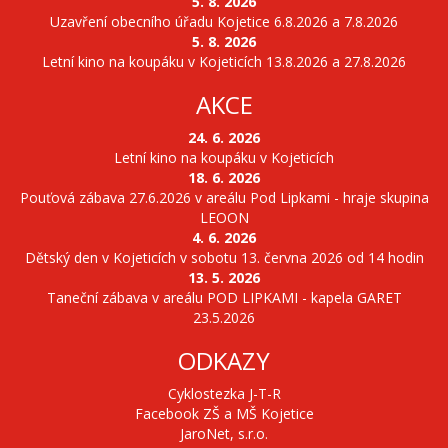
5. 8. 2026
Uzavření obecního úřadu Kojetice 6.8.2026 a 7.8.2026
5. 8. 2026
Letní kino na koupáku v Kojeticích 13.8.2026 a 27.8.2026
AKCE
24. 6. 2026
Letní kino na koupáku v Kojeticích
18. 6. 2026
Pouťová zábava 27.6.2026 v areálu Pod Lipkami - hraje skupina
LEOON
4. 6. 2026
Dětský den v Kojeticích v sobotu 13. června 2026 od 14 hodin
13. 5. 2026
Taneční zábava v areálu POD LIPKAMI - kapela GARET
23.5.2026
ODKAZY
Cyklostezka J-T-R
Facebook ZŠ a MŠ Kojetice
JaroNet, s.r.o.