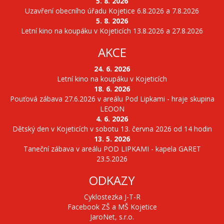
5. 8. 2026
Uzavření obecního úřadu Kojetice 6.8.2026 a 7.8.2026
5. 8. 2026
Letní kino na koupáku v Kojeticích 13.8.2026 a 27.8.2026
AKCE
24. 6. 2026
Letní kino na koupáku v Kojeticích
18. 6. 2026
Pouťová zábava 27.6.2026 v areálu Pod Lipkami - hraje skupina
LEOON
4. 6. 2026
Dětský den v Kojeticích v sobotu 13. června 2026 od 14 hodin
13. 5. 2026
Taneční zábava v areálu POD LIPKAMI - kapela GARET
23.5.2026
ODKAZY
Cyklostezka J-T-R
Facebook ZŠ a MŠ Kojetice
JaroNet, s.r.o.