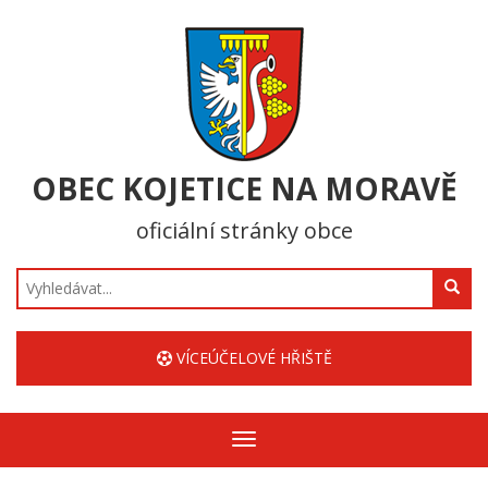
OBEC KOJETICE NA MORAVĚ
oficiální stránky obce
Hledat
VÍCEÚČELOVÉ HŘIŠTĚ
Zobrazit/skrýt
navigaci