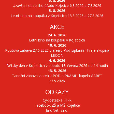
5. 8. 2026
Uzavření obecního úřadu Kojetice 6.8.2026 a 7.8.2026
5. 8. 2026
Letní kino na koupáku v Kojeticích 13.8.2026 a 27.8.2026
AKCE
24. 6. 2026
Letní kino na koupáku v Kojeticích
18. 6. 2026
Pouťová zábava 27.6.2026 v areálu Pod Lipkami - hraje skupina
LEOON
4. 6. 2026
Dětský den v Kojeticích v sobotu 13. června 2026 od 14 hodin
13. 5. 2026
Taneční zábava v areálu POD LIPKAMI - kapela GARET
23.5.2026
ODKAZY
Cyklostezka J-T-R
Facebook ZŠ a MŠ Kojetice
JaroNet, s.r.o.