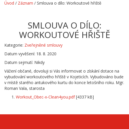
Úvod
/
Záznam
/
Smlouva o dílo: Workoutové hřiště
SMLOUVA O DÍLO:
WORKOUTOVÉ HŘIŠTĚ
Kategorie:
Zveřejněné smlouvy
Datum vyvěšení: 18. 8. 2020
Datum sejmutí: Nikdy
Vážení občané, dovoluji si Vás informovat o získání dotace na
vybudování workoutového hřiště v Kojeticích. Vybudováno bude
v místě starého antukového kurtu do konce letošního roku. Mgr.
Roman Vala, starosta
Workout_Obec-x-Clean4you.pdf
[4337 kB]