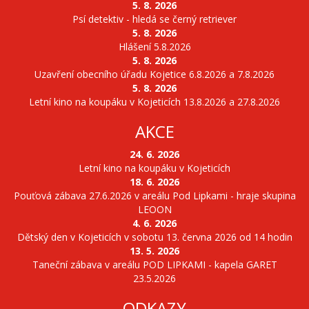
5. 8. 2026
Psí detektiv - hledá se černý retriever
5. 8. 2026
Hlášení 5.8.2026
5. 8. 2026
Uzavření obecního úřadu Kojetice 6.8.2026 a 7.8.2026
5. 8. 2026
Letní kino na koupáku v Kojeticích 13.8.2026 a 27.8.2026
AKCE
24. 6. 2026
Letní kino na koupáku v Kojeticích
18. 6. 2026
Pouťová zábava 27.6.2026 v areálu Pod Lipkami - hraje skupina
LEOON
4. 6. 2026
Dětský den v Kojeticích v sobotu 13. června 2026 od 14 hodin
13. 5. 2026
Taneční zábava v areálu POD LIPKAMI - kapela GARET
23.5.2026
ODKAZY