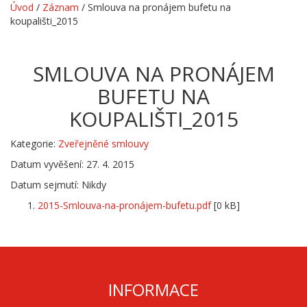
Úvod
/
Záznam
/
Smlouva na pronájem bufetu na
koupališti_2015
SMLOUVA NA PRONÁJEM
BUFETU NA
KOUPALIŠTI_2015
Kategorie:
Zveřejněné smlouvy
Datum vyvěšení: 27. 4. 2015
Datum sejmutí: Nikdy
2015-Smlouva-na-pronájem-bufetu.pdf
[0 kB]
INFORMACE