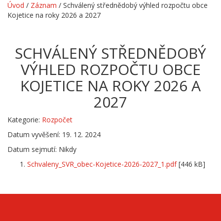
Úvod
/
Záznam
/
Schválený střednědobý výhled rozpočtu obce
Kojetice na roky 2026 a 2027
SCHVÁLENÝ STŘEDNĚDOBÝ
VÝHLED ROZPOČTU OBCE
KOJETICE NA ROKY 2026 A
2027
Kategorie:
Rozpočet
Datum vyvěšení: 19. 12. 2024
Datum sejmutí: Nikdy
Schvaleny_SVR_obec-Kojetice-2026-2027_1.pdf
[446 kB]